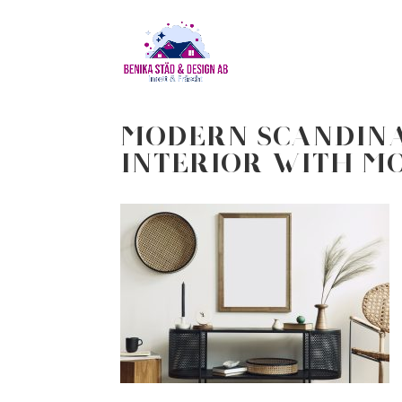
Modern scandina
interior with m