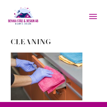
Cleaning